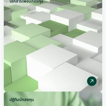
เอกสารเพื่อ
นักลงทุน
ปฏิทินนักลงทุน