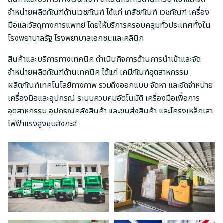
จำหน่ายผลิตภัณฑ์ด้านเวชภัณฑ์ ได้แก่ เภสัชภัณฑ์ เวชภัณฑ์ เครื่อง
มือและวัสดุทางการแพทย์ โดยให้บริการครอบคลุมทั่วประเทศทั้งใน
โรงพยาบาลรัฐ โรงพยาบาลเอกชนและคลินิก
สินค้าและบริการทางเทคนิค ดำเนินกิจการด้านการนำเข้าและจัด
จำหน่ายผลิตภัณฑ์ด้านเทคนิค ได้แก่ เคมีภัณฑ์อุตสาหกรรม
ผลิตภัณฑ์เทคโนโลยีทางภาพ รวมถึงออกแบบ จัดหา และจัดจำหน่าย
เครื่องมือและอุปกรณ์ ระบบควบคุมอัตโนมัติ เครื่องมือเพื่อการ
อุตสาหกรรม อุปกรณ์คลังสินค้า และขนส่งสินค้า และโครงเหล็กเสา
ไฟฟ้าแรงสูงชุบสังกะสี