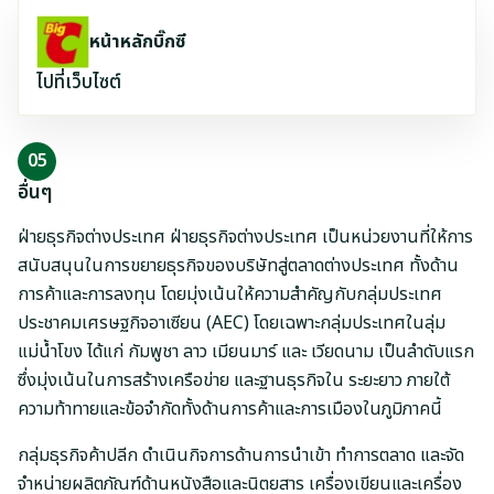
หน้าหลักบิ๊กซี
ไปที่เว็บไซต์
05
อื่นๆ
ฝ่ายธุรกิจต่างประเทศ ฝ่ายธุรกิจต่างประเทศ เป็นหน่วยงานที่ให้การ
สนับสนุนในการขยายธุรกิจของบริษัทสู่ตลาดต่างประเทศ ทั้งด้าน
การค้าและการลงทุน โดยมุ่งเน้นให้ความสำคัญกับกลุ่มประเทศ
ประชาคมเศรษฐกิจอาเซียน (AEC) โดยเฉพาะกลุ่มประเทศในลุ่ม
แม่น้ำโขง ได้แก่ กัมพูชา ลาว เมียนมาร์ และ เวียดนาม เป็นลำดับแรก
ซึ่งมุ่งเน้นในการสร้างเครือข่าย และฐานธุรกิจใน ระยะยาว ภายใต้
ความท้าทายและข้อจำกัดทั้งด้านการค้าและการเมืองในภูมิภาคนี้
กลุ่มธุรกิจค้าปลีก ดำเนินกิจการด้านการนำเข้า ทำการตลาด และจัด
จำหน่ายผลิตภัณฑ์ด้านหนังสือและนิตยสาร เครื่องเขียนและเครื่อง