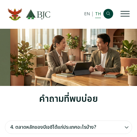
|
EN
TH
หน้าหลัก
ข้อมูลบริษัท
ข้อมูลทางการเงิน
ข้อมูลตราสารหนี้
ห้องข่าว
คำถามที่พบบ่อย
บทสรุปนักวิเคราะห์
ข้อมูลสำหรับผู้ถือหุ้น
4. ตลาดหลักของบีเจซีได้แก่ประเทศอะไรบ้าง?
ข้อมูลราคาหลักทรัพย์