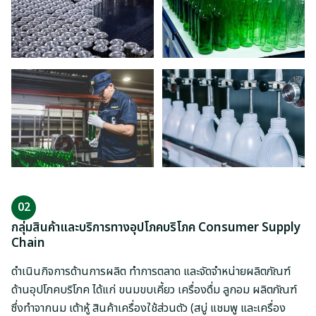
02
กลุ่มสินค้าและบริการทางอุปโภคบริโภค Consumer Supply
Chain
ดำเนินกิจการด้านการผลิต ทำการตลาด และจัดจำหน่ายผลิตภัณฑ์
ด้านอุปโภคบริโภค ได้แก่ ขนมขบเคี้ยว เครื่องดื่ม ลูกอม ผลิตภัณฑ์
ซึ่งทำจากนม เต้าหู้ สินค้าเครื่องใช้ส่วนตัว (สบู่ แชมพู และเครื่อง