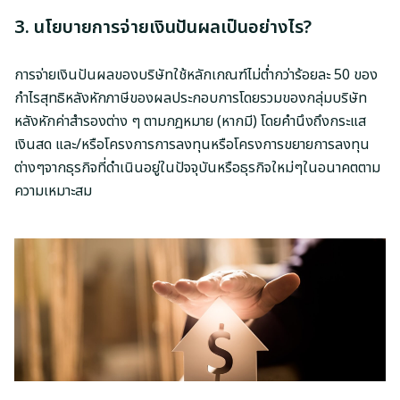
3. นโยบายการจ่ายเงินปันผลเป็นอย่างไร?
การจ่ายเงินปันผลของบริษัทใช้หลักเกณฑ์ไม่ต่ำกว่าร้อยละ 50 ของ
กำไรสุทธิหลังหักภาษีของผลประกอบการโดยรวมของกลุ่มบริษัท
หลังหักค่าสำรองต่าง ๆ ตามกฎหมาย (หากมี) โดยคำนึงถึงกระแส
เงินสด และ/หรือโครงการการลงทุนหรือโครงการขยายการลงทุน
ต่างๆจากธุรกิจที่ดำเนินอยู่ในปัจจุบันหรือธุรกิจใหม่ๆในอนาคตตาม
ความเหมาะสม