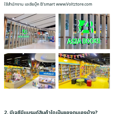
ใช้สำนักงาน เอเชียบุ๊ค B’smart www.Voltztore.com
2. บีเจซีมีแบรนด์สินค้าใดเป็นของตนเองบ้าง?