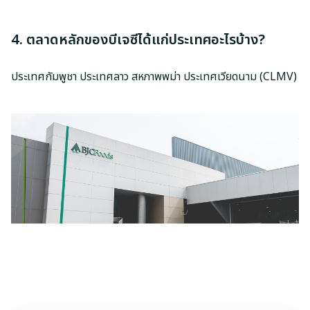
4. ตลาดหลักของบีเจซีได้แก่ประเทศอะไรบ้าง?
ประเทศกัมพูชา ประเทศลาว สหภาพพม่า ประเทศเวียดนาม (CLMV)