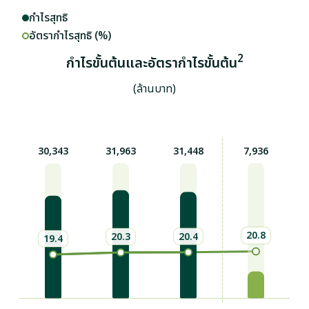
กำไรสุทธิ
อัตรากำไรสุทธิ (%)
2
กำไรขั้นต้นและอัตรากำไรขั้นต้น
(ล้านบาท)