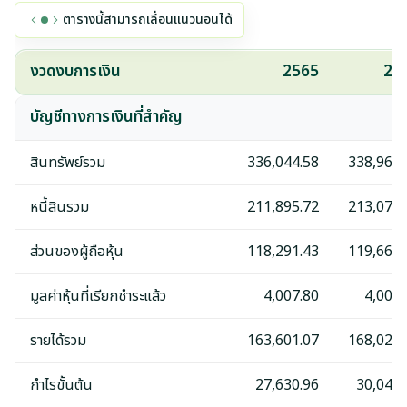
ตารางนี้สามารถเลื่อนแนวนอนได้
งวดงบการเงิน
2565
25
บัญชีทางการเงินที่สำคัญ
สินทรัพย์รวม
336,044.58
338,969.
หนี้สินรวม
211,895.72
213,074.
ส่วนของผู้ถือหุ้น
118,291.43
119,665.
มูลค่าหุ้นที่เรียกชำระแล้ว
4,007.80
4,007.
รายได้รวม
163,601.07
168,029.
กำไรขั้นต้น
27,630.96
30,043.