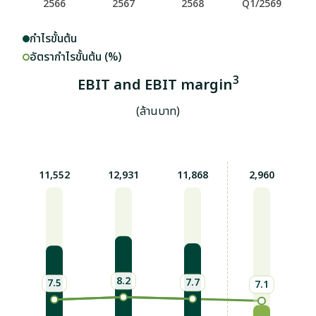
กำไรขั้นต้น
อัตรากำไรขั้นต้น (%)
3
EBIT and EBIT margin
(ล้านบาท)