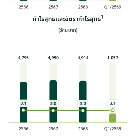
1
กำไรสุทธิและอัตรากำไรสุทธิ
(ล้านบาท)