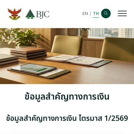
|
EN
TH
หน้าหลัก
ข้อมูลบริษัท
ข้อมูลทางการเงิน
ข้อมูลตราสารหนี้
ห้องข่าว
ข้อมูลสำคัญทางการเงิน
บทสรุปนักวิเคราะห์
ข้อมูลสำคัญทางการเงิน ไตรมาส 1/2569
ข้อมูลสำหรับผู้ถือหุ้น
ข้อมูลราคาหลักทรัพย์