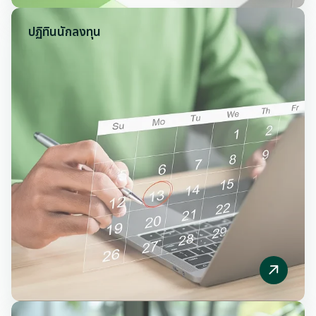
ปฏิทินนักลงทุน