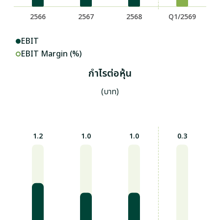
EBIT
EBIT Margin (%)
กำไรต่อหุ้น
(บาท)