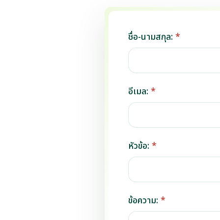
ชื่อ-นามสกุล:
*
อีเมล:
*
หัวข้อ:
*
ข้อความ:
*