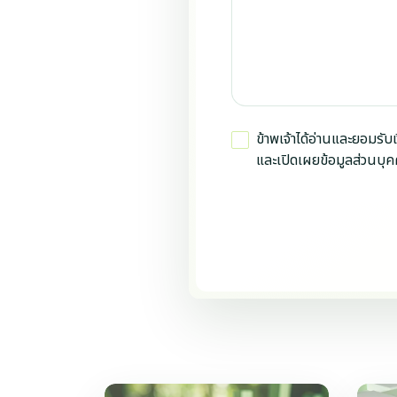
ข้าพเจ้าได้อ่านและยอมรับเ
และเปิดเผยข้อมูลส่วนบุคค