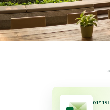
หน
อาคารเบ