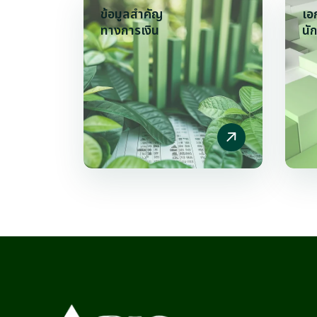
ข้อมูลสำคัญ
เอ
ทางการเงิน
นั