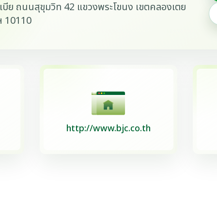
ูเบีย ถนนสุขุมวิท 42 แขวงพระโขนง เขตคลองเตย
ฯ 10110
http://www.bjc.co.th