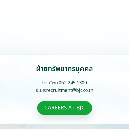
ฝ่ายทรัพยากรบุคคล
โทรศัพท์:
062 245 1300
อีเมล:
recruitment@bjc.co.th
CAREERS AT BJC