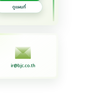
ดูแผนที่
ir@bjc.co.th