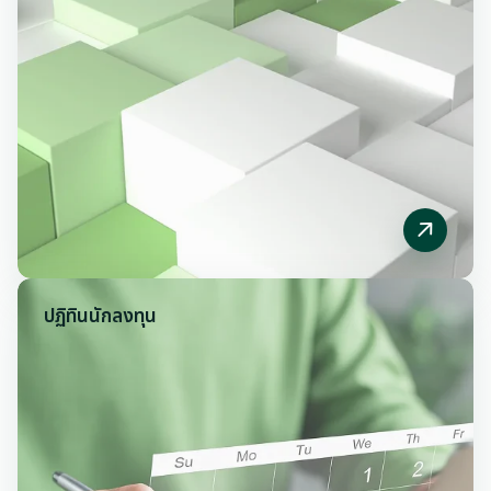
ปฏิทินนักลงทุน