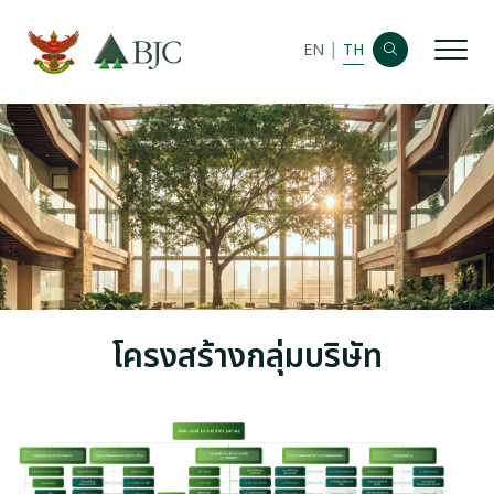
|
EN
TH
หน้าหลัก
ข้อมูลบริษัท
ข้อมูลทางการเงิน
ข้อมูลตราสารหนี้
ห้องข่าว
โครงสร้างกลุ่มบริษัท
บทสรุปนักวิเคราะห์
ข้อมูลสำหรับผู้ถือหุ้น
ข้อมูลราคาหลักทรัพย์