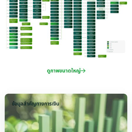
เอกสารเผยแพร่
สอบถามข้อมูลนักลงทุน
ดูภาพขนาดใหญ่
ข้อมูลสำคัญทางการเงิน