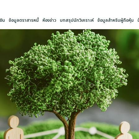
งิน
ข้อมูลตราสารหนี้
ห้องข่าว
บทสรุปนักวิเคราะห์
ข้อมูลสำหรับผู้ถือหุ้น