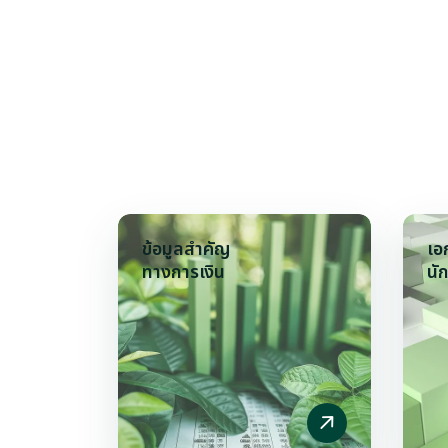
ข้อมูลสำคัญ
เอ
ทางการเงิน
นั