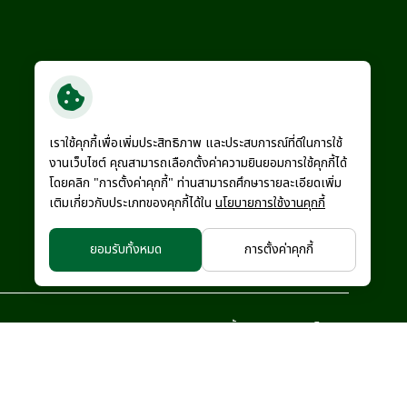
เราใช้คุกกี้เพื่อเพิ่มประสิทธิภาพ และประสบการณ์ที่ดีในการใช้
งานเว็บไซต์ คุณสามารถเลือกตั้งค่าความยินยอมการใช้คุกกี้ได้
โดยคลิก "การตั้งค่าคุกกี้" ท่านสามารถศึกษารายละเอียดเพิ่ม
เติมเกี่ยวกับประเภทของคุกกี้ได้ใน
นโยบายการใช้งานคุกกี้
ยอมรับทั้งหมด
การตั้งค่าคุกกี้
นโยบายความเป็นส่วนตัว
นโยบายคุกกี้
แผนผังเว็บไซต์