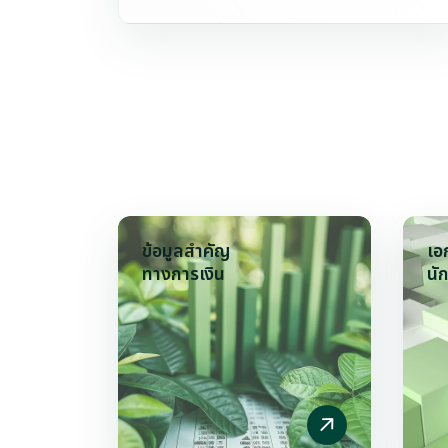
ข้อมูลสำคัญ
เอ
ทางการเงิน
นั