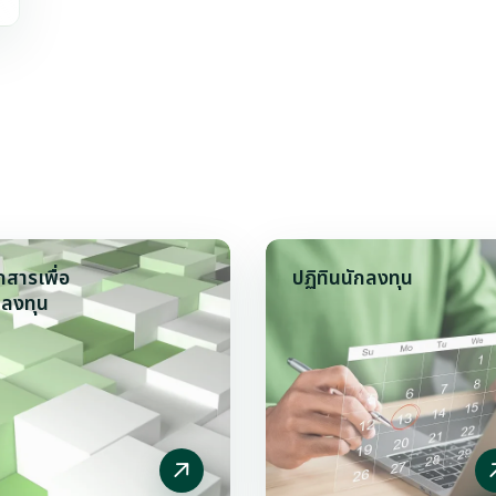
กสารเพื่อ
ปฏิทินนักลงทุน
กลงทุน