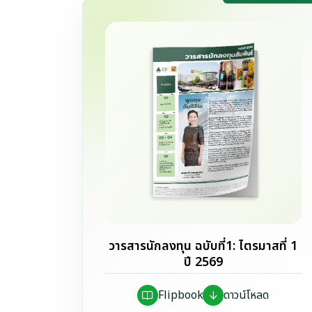
วารสารนักลงทุน ฉบับที่1: ไตรมาสที่ 1
ปี 2569
Flipbook
ดาวน์โหลด