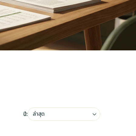
ล่าสุด
ปี: