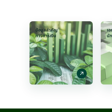
ข้อมูลสำคัญ
เอ
ทางการเงิน
นั