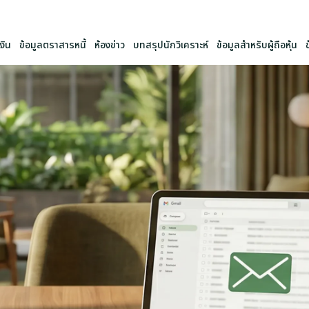
งิน
ข้อมูลตราสารหนี้
ห้องข่าว
บทสรุปนักวิเคราะห์
ข้อมูลสำหรับผู้ถือหุ้น